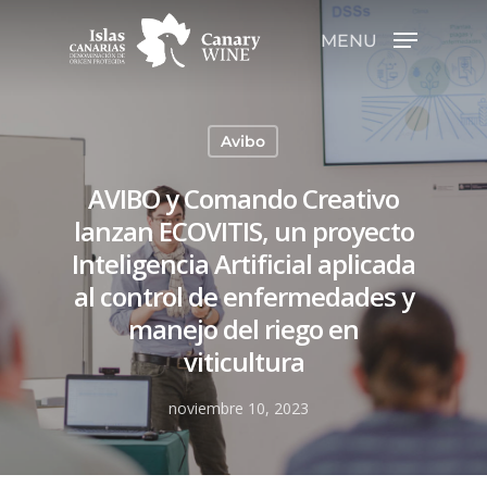
MENU
Hit enter to search or ESC to close
Avibo
AVIBO y Comando Creativo
lanzan ECOVITIS, un proyecto
Inteligencia Artificial aplicada
al control de enfermedades y
manejo del riego en
viticultura
noviembre 10, 2023