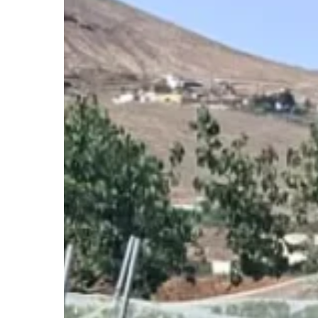
Hit enter to search or ESC to close