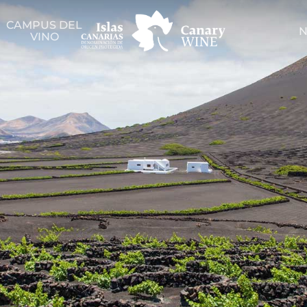
CAMPUS DEL
N
VINO