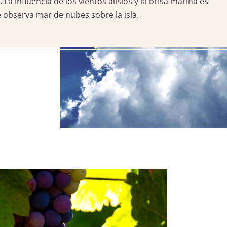
a influencia de los vientos alisios y la brisa marina es
e observa mar de nubes sobre la isla.