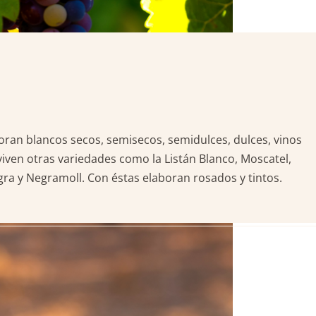
boran blancos secos, semisecos, semidulces, dulces, vinos
viven otras variedades como la Listán Blanco, Moscatel,
gra y Negramoll. Con éstas elaboran rosados y tintos.