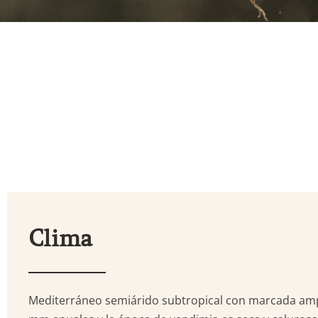
Clima
Mediterráneo semiárido subtropical con marcada ampl