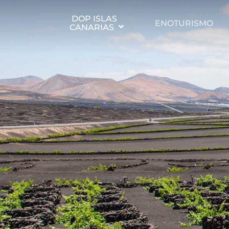
DOP ISLAS
ENOTURISMO
CANARIAS