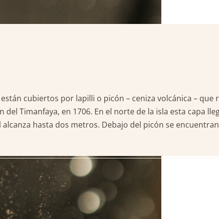
stán cubiertos por lapilli o picón – ceniza volcánica – que 
n del Timanfaya, en 1706. En el norte de la isla esta capa l
l alcanza hasta dos metros. Debajo del picón se encuentran 