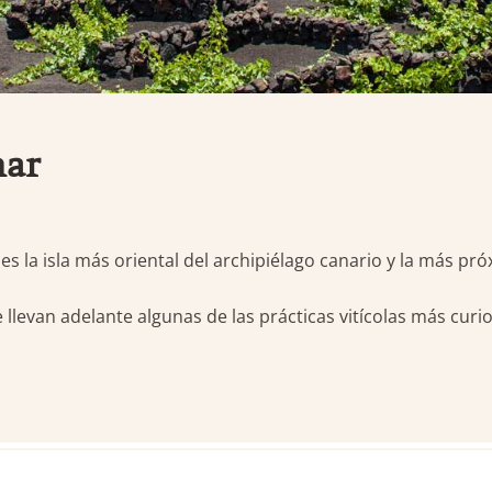
nar
 la isla más oriental del archipiélago canario y la más próx
e llevan adelante algunas de las prácticas vitícolas más curi