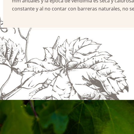
mm anuales y la época de vendimia es seca y calurosa. L
constante y al no contar con barreras naturales, no s