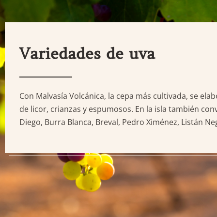
Variedades de uva
Con Malvasía Volcánica, la cepa más cultivada, se ela
de licor, crianzas y espumosos. En la isla también con
Diego, Burra Blanca, Breval, Pedro Ximénez, Listán Ne