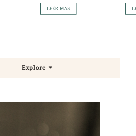
LEER MAS
L
Explore