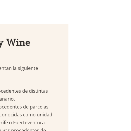
ry Wine
entan la siguiente
ocedentes de distintas
anario.
rocedentes de parcelas
 reconocidas como unidad
rife o Fuerteventura.
e uvas procedentes de