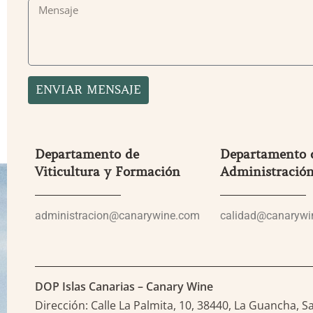
ENVIAR MENSAJE
Departamento de
Departamento d
Viticultura y Formación
Administració
administracion@canarywine.com
calidad@canarywi
DOP Islas Canarias – Canary Wine
Dirección: Calle La Palmita, 10, 38440, La Guancha, S