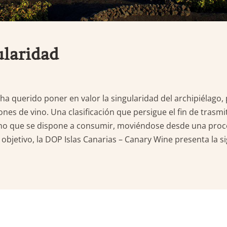
ularidad
a querido poner en valor la singularidad del archipiélago, 
nes de vino. Una clasificación que persigue el fin de trasmi
vino que se dispone a consumir, moviéndose desde una proce
bjetivo, la DOP Islas Canarias – Canary Wine presenta la sig