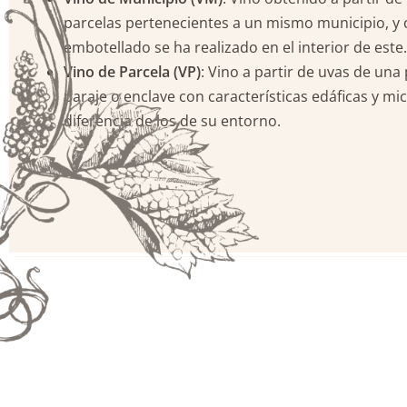
parcelas pertenecientes a un mismo municipio, y 
embotellado se ha realizado en el interior de este.
Vino de Parcela (VP)
: Vino a partir de uvas de una
paraje o enclave con características edáficas y mi
diferencia de los de su entorno.