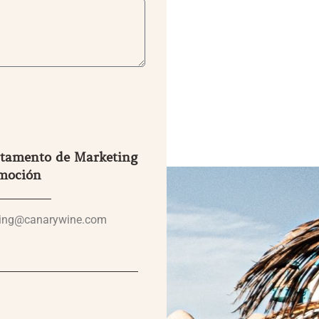
tamento de Marketing
moción
ing@canarywine.com