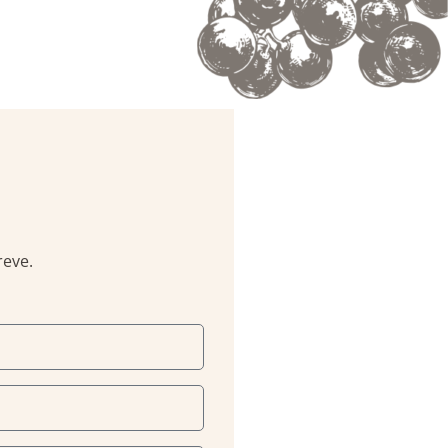
reve.