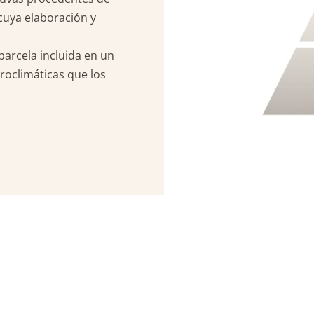
cuya elaboración y
 parcela incluida en un
croclimáticas que los