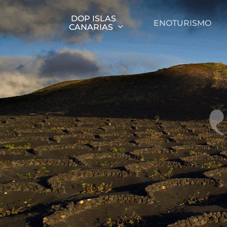
DOP ISLAS
ENOTURISMO
CANARIAS