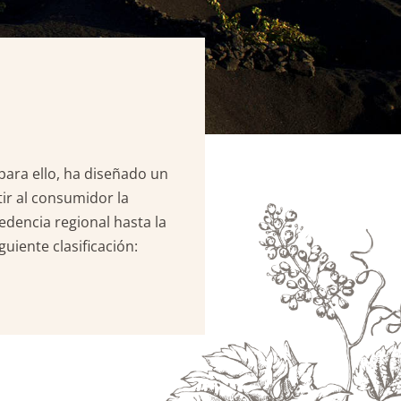
para ello, ha diseñado un
tir al consumidor la
dencia regional hasta la
uiente clasificación: