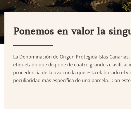
Ponemos en valor la sing
La Denominación de Origen Protegida Islas Canarias, h
etiquetado que dispone de cuatro grandes clasificacio
procedencia de la uva con la que está elaborado el 
peculiaridad más específica de una parcela. Con este o
Hit enter to search or ESC to close