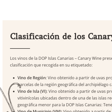
Clasificación de los Cana
Los vinos de
la DOP Islas Canarias – Canary Wine pres
clasificación que recogida en su etiquetado:
Vino de Región
: Vino obtenido a partir de uvas pr
parcelas de la región geográfica del archipiélago c
Vino de Isla (VI)
: Vino obtenido a partir de uvas p
vitivinícolas ubicadas dentro de una de las islas
geográfica menor para la DOP Islas Canarias: Tene
Vino de Municipio (VM)
: Vino obtenido a partir d