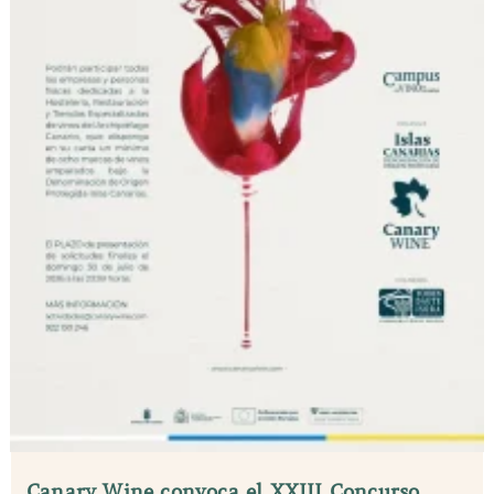
Canary Wine convoca el XXIII Concurso