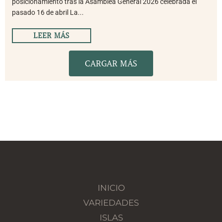
posicionamiento tras la Asamblea General 2026 celebrada el
pasado 16 de abril La...
LEER MÁS
CARGAR MÁS
INICIO
VARIEDADES
ISLAS