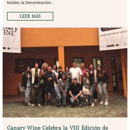
Nobles, la Denominación...
LEER MÁS
Canary Wine Celebra la VIII Edición de