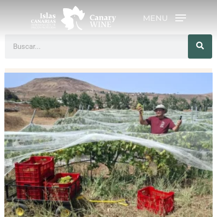
MENU
Hit enter to search or ESC to close