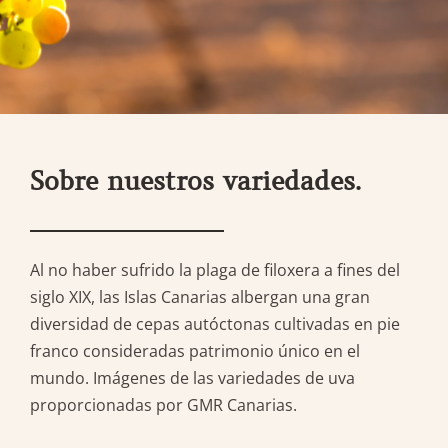
Sobre nuestros variedades.
Al no haber sufrido la plaga de filoxera a fines del
siglo XIX, las Islas Canarias albergan una gran
diversidad de cepas autóctonas cultivadas en pie
franco consideradas patrimonio único en el
mundo. Imágenes de las variedades de uva
proporcionadas por GMR Canarias.