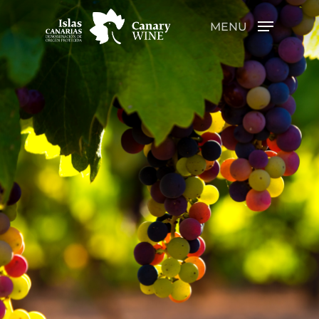
MENU
Hit enter to search or ESC to close