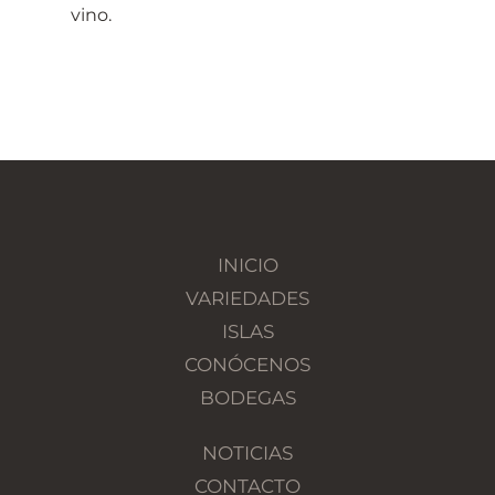
vino.
INICIO
VARIEDADES
ISLAS
CONÓCENOS
BODEGAS
NOTICIAS
CONTACTO