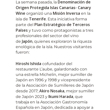
Denominación de
La semana pasada, la
Origen Protegida Islas Canarias- Canary
Wine
Misión Inversa
organizó una
en la
Tenerife
isla de
. Esta iniciativa forma
Plan Estratégico de Terceros
parte del
Países
y tuvo como protagonistas a tres
profesionales del sector del vino
Japón
de
, quienes exploraron la riqueza
enológica de la isla. Nuestros visitantes
fueron:
Hiroshi Ishida
cofundador del
restaurante L’aube, galardonado con
una estrella Michelin, mejor sumiller de
Japón en 1996 y 1998 y vicepresidente
de la Asociación de Sumilleres de Japón
Akiro Nosaka
desde 2017;
, mejor sumiller
Ikumi Harada
de Japón 2023 y
, que
trabaja en la Asociación Gastronomía
Española en Japón, dedicada a apoyar a