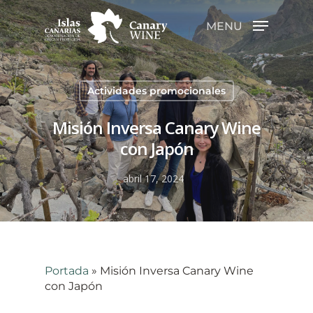
MENU
Hit enter to search or ESC to close
Actividades promocionales
Misión Inversa Canary Wine
con Japón
abril 17, 2024
Portada
»
Misión Inversa Canary Wine
con Japón