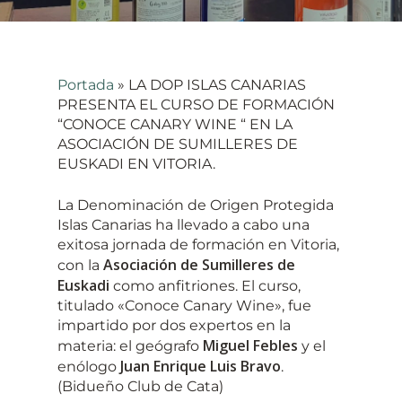
Portada
»
LA DOP ISLAS CANARIAS
PRESENTA EL CURSO DE FORMACIÓN
“CONOCE CANARY WINE “ EN LA
ASOCIACIÓN DE SUMILLERES DE
EUSKADI EN VITORIA.
La Denominación de Origen Protegida
Islas Canarias ha llevado a cabo una
exitosa jornada de formación en Vitoria,
Asociación de Sumilleres de
con la
Euskadi
como anfitriones. El curso,
titulado «Conoce Canary Wine», fue
impartido por dos expertos en la
Miguel Febles
materia: el geógrafo
y el
Juan Enrique Luis Bravo
enólogo
.
(Bidueño Club de Cata)