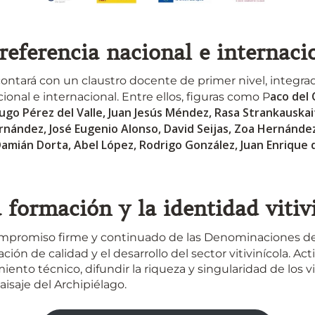
referencia nacional e internaci
ontará con un claustro docente de primer nivel, integra
aco del 
cional e internacional. Entre ellos, figuras como P
 Hugo Pérez del Valle, Juan Jesús Méndez, Rasa Strankauska
rnández, José Eugenio Alonso, David Seijas, Zoa Hernández
Damián Dorta, Abel López, Rodrigo González, Juan Enrique d
formación y la identidad vitiv
 compromiso firme y continuado de las Denominaciones d
ación de calidad y el desarrollo del sector vitivinícola. A
miento técnico, difundir la riqueza y singularidad de lo
 paisaje del Archipiélago.