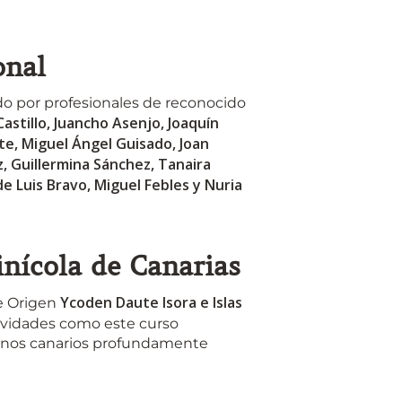
onal
do por profesionales de reconocido
Castillo, Juancho Asenjo, Joaquín
ite, Miguel Ángel Guisado, Joan
, Guillermina Sánchez, Tanaira
e Luis Bravo, Miguel Febles y Nuria
inícola de Canarias
Ycoden Daute Isora e Islas
e Origen
ctividades como este curso
s vinos canarios profundamente