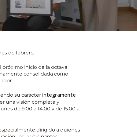
es de febrero.
 próximo inicio de la octava
plenamente consolidada como
lador.
íntegramente
iendo su carácter
er una visión completa y
lunes de 9:00 a 14:00 y de 15:00 a
á especialmente dirigido a quienes
ración, los participantes