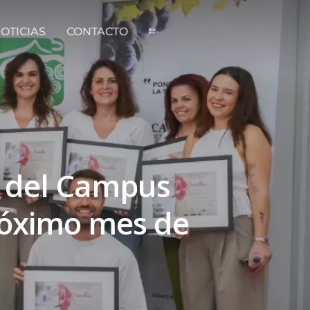
OTICIAS
CONTACTO
er del Campus
róximo mes de