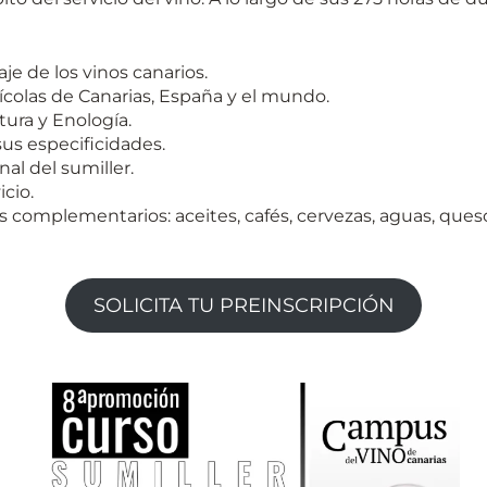
aje de los vinos canarios.
nícolas de Canarias, España y el mundo.
ura y Enología.
 sus especificidades.
nal del sumiller.
icio.
s complementarios: aceites, cafés, cervezas, aguas, ques
SOLICITA TU PREINSCRIPCIÓN