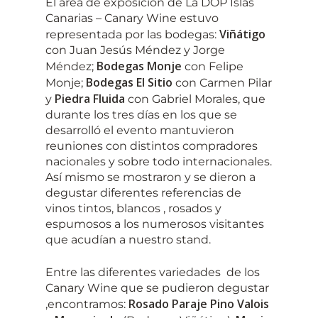
El área de exposición de La DOP Islas
Canarias – Canary Wine estuvo
Viñátigo
representada por las bodegas:
con Juan Jesús Méndez y Jorge
Bodegas Monje
Méndez;
con Felipe
Bodegas El Sitio
Monje;
con Carmen Pilar
Piedra Fluida
y
con Gabriel Morales, que
durante los tres días en los que se
desarrolló el evento mantuvieron
reuniones con distintos compradores
nacionales y sobre todo internacionales.
Así mismo se mostraron y se dieron a
degustar diferentes referencias de
vinos tintos, blancos , rosados y
espumosos a los numerosos visitantes
que acudían a nuestro stand.
Entre las diferentes variedades de los
Canary Wine que se pudieron degustar
Rosado Paraje Pino Valois
,encontramos: