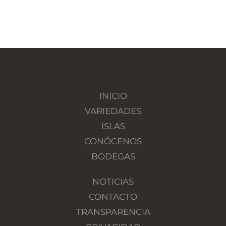
INICIO
VARIEDADES
ISLAS
CONÓCENOS
BODEGAS
NOTICIAS
CONTACTO
TRANSPARENCIA