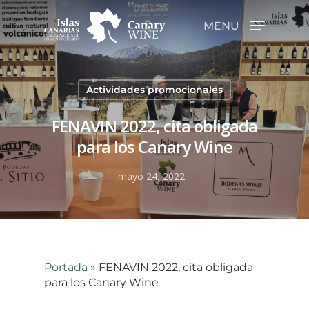
MENU
Hit enter to search or ESC to close
Actividades promocionales
FENAVIN 2022, cita obligada
para los Canary Wine
mayo 24, 2022
Portada
»
FENAVIN 2022, cita obligada
para los Canary Wine