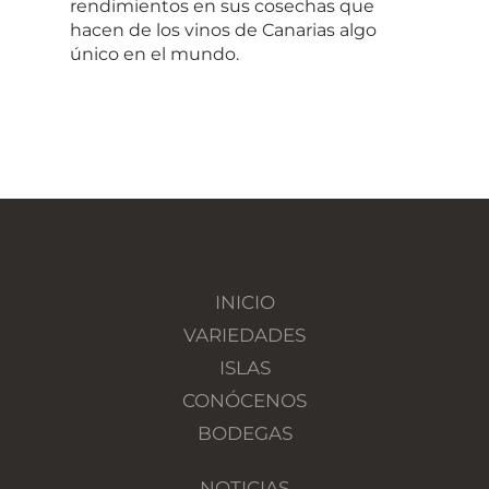
rendimientos en sus cosechas que
hacen de los vinos de Canarias algo
único en el mundo.
INICIO
VARIEDADES
ISLAS
CONÓCENOS
BODEGAS
NOTICIAS