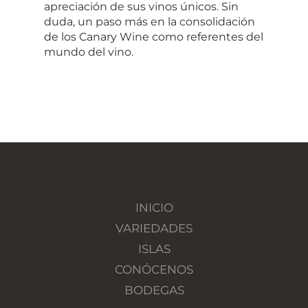
apreciación de sus vinos únicos. Sin
duda, un paso más en la consolidación
de los Canary Wine como referentes del
mundo del vino.
INICIO
VARIEDADES
ISLAS
CONÓCENOS
BODEGAS