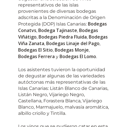
representativos de las islas
provenientes de diversas bodegas
adscritas a la Denominación de Origen
Bodegas
Protegida (DOP) Islas Canarias:
Conatvs
Bodega Tajinaste
Bodegas
,
,
Viñátigo
Bodegas Piedra Fluida
Bodegas
,
,
Viña Zanata
Bodegas Linaje del Pago
,
,
Bodegas El Sitio
Bodegas Monje
,
,
Bodegas Ferrera
Bodegas El Lomo
y
.
Los asistentes tuvieron la oportunidad
de degustar algunas de las variedades
autóctonas más representativas de las
Islas Canarias: Listán Blanco de Canarias,
Listán Negro, Vijariego Negro,
Castellana, Forastera Blanca, Vijariego
Blanco, Marmajuelo, malvasía aromática,
albillo criollo y Tintilla.
Los vinos que se pudieron catar en esta